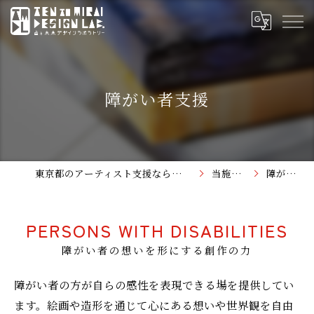
障がい者支援
東京都のアーティスト支援なら点と未来デザインラボラトリー
当施設の特徴
障がい者支援
PERSONS WITH DISABILITIES
障がい者の想いを形にする創作の力
障がい者の方が自らの感性を表現できる場を提供してい
ます。絵画や造形を通じて心にある想いや世界観を自由