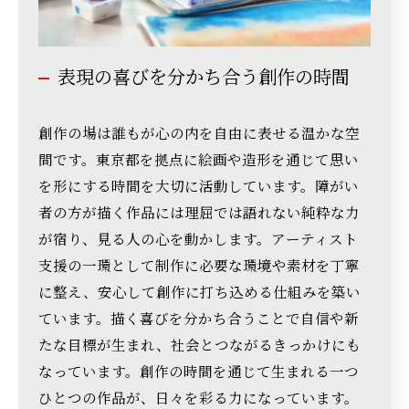
表現の喜びを分かち合う創作の時間
創作の場は誰もが心の内を自由に表せる温かな空
間です。東京都を拠点に絵画や造形を通じて思い
を形にする時間を大切に活動しています。障がい
者の方が描く作品には理屈では語れない純粋な力
が宿り、見る人の心を動かします。アーティスト
支援の一環として制作に必要な環境や素材を丁寧
に整え、安心して創作に打ち込める仕組みを築い
ています。描く喜びを分かち合うことで自信や新
たな目標が生まれ、社会とつながるきっかけにも
なっています。創作の時間を通じて生まれる一つ
ひとつの作品が、日々を彩る力になっています。