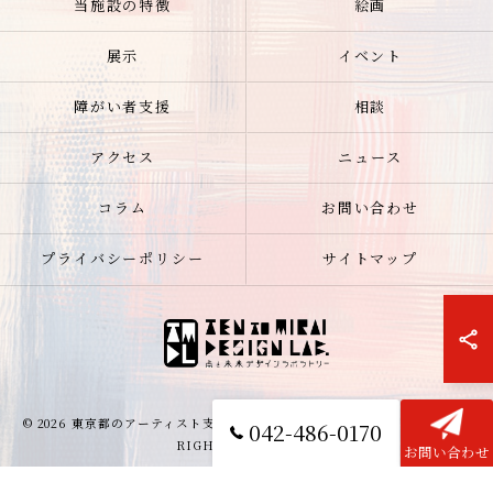
当施設の特徴
絵画
展示
イベント
障がい者支援
相談
アクセス
ニュース
コラム
お問い合わせ
プライバシーポリシー
サイトマップ
© 2026 東京都のアーティスト支援なら点と未来デザインラボラトリー ALL
042-486-0170
RIGHTS RESERVED.
お問い合わせ