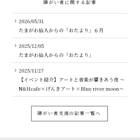
障がい者に関する記事
2026/05/31
たまがわ仙人からの「おたより」６月
2025/12/05
たまがわ仙人からの「おたより」
2025/11/27
【イベント紹介】アートと音楽が響きあう夜 〜
N&Hcafe×げんきアート×Blue river moon〜
障がい者支援の記事一覧へ