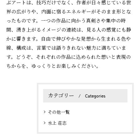
ぶアートは、技巧だけでなく、作者が日々感じている世
界の広がりや、内面に宿るエネルギーがそのまま形とな
ったものです。一つの作品に向かう真剣さや集中の時
間、湧き上がるイメージの連続は、見る人の感覚にも静
かに響きます。自由で伸びやかな発想から生まれる色や
線、構成は、言葉では語りきれない魅力に満ちていま
す。どうぞ、それぞれの作品に込められた想いと表現の
ちからを、ゆっくりとお楽しみください。
カテゴリー
Categories
その他一覧
水上 荘志