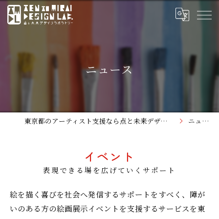
ニュース
東京都のアーティスト支援なら点と未来デザインラボラトリー
ニュース
イベント
表現できる場を広げていくサポート
絵を描く喜びを社会へ発信するサポートをすべく、障が
いのある方の絵画展示イベントを支援するサービスを東