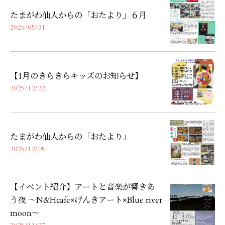
たまがわ仙人からの「おたより」６月
2026/05/31
【1月のきらきらキッズのお知らせ】
2025/12/22
たまがわ仙人からの「おたより」
2025/12/05
【イベント紹介】アートと音楽が響きあ
う夜 〜N&Hcafe×げんきアート×Blue river
moon〜