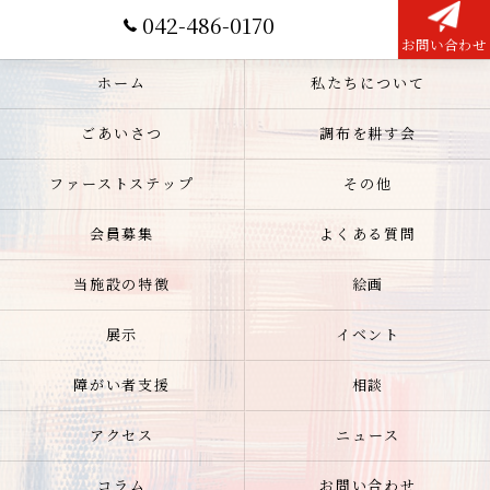
042-486-0170
お問い合わせ
ホーム
私たちについて
ごあいさつ
調布を耕す会
ファーストステップ
その他
会員募集
よくある質問
当施設の特徴
絵画
展示
イベント
障がい者支援
相談
アクセス
ニュース
コラム
お問い合わせ