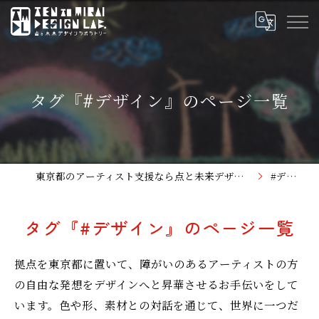
タグ『#デザイン』のページ一覧
東京都のアーティスト支援なら点と未来デザインラボラトリー
#デザイン
タグ『#デザイン』のページ一覧
拠点を東京都に置いて、障がいのあるアーティストの方
の自由な発想をデザインへと昇華させるお手伝いをして
います。色や形、素材との対話を通じて、世界に一つだ