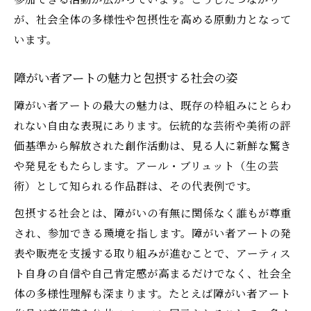
が、社会全体の多様性や包摂性を高める原動力となって
います。
障がい者アートの魅力と包摂する社会の姿
障がい者アートの最大の魅力は、既存の枠組みにとらわ
れない自由な表現にあります。伝統的な芸術や美術の評
価基準から解放された創作活動は、見る人に新鮮な驚き
や発見をもたらします。アール・ブリュット（生の芸
術）として知られる作品群は、その代表例です。
包摂する社会とは、障がいの有無に関係なく誰もが尊重
され、参加できる環境を指します。障がい者アートの発
表や販売を支援する取り組みが進むことで、アーティス
ト自身の自信や自己肯定感が高まるだけでなく、社会全
体の多様性理解も深まります。たとえば障がい者アート