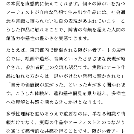
の本質を直感的に伝えてくれます。個々の障がいを持つ
アーティストが自由な発想で生み出す作品には、社会通
念や常識に縛られない独自の表現があふれています。こ
うした作品に触れることで、障害の有無を超えた人間の
創造力や感性の豊かさを実感できます。
たとえば、東京都内で開催される障がい者アートの展示
会では、絵画や造形、音楽といったさまざまな表現が紹
介され、参加者同士の交流も活発です。実際にアート作
品に触れた方からは「思いがけない発想に驚かされた」
「自分の価値観が広がった」といった声が多く聞かれま
す。こうした体験が、違和感や偏見を乗り越え、多様性
への理解と共感を深めるきっかけとなります。
多様性理解を進めるうえで重要なのは、単なる知識や情
報だけでなく、実際の作品やアーティストとのつながり
を通じて感情的な共感を得ることです。障がい者アート