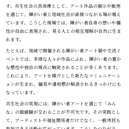
す。共生社会の具体像として、アート作品の展示や販売
を通じて、障がい者と地域社会が直接つながる場が増え
ています。こうした現場では、障がい者自身の想いや個
性が自由に表現され、見る人との相互理解が自然に生ま
れます。
たとえば、地域で開催される障がい者アート展や交流イ
ベントでは、多様な人々が作品にふれ、障がい者の豊か
な感性や独自の視点に触発されることが多くあります。
これにより、アートを媒介とした新たなコミュニケーシ
ョンが生まれ、偏見や違和感が解消されるきっかけにも
なっています。
共生社会の実現には、障がい者アートを通じて「みん
な」の価値観が交わることが不可欠です。その実践とし
て、アーティストや福祉関係者だけでなく、一般市民も
参加できる活動が広がっています。こうしたつながり