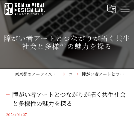
障がい者アートとつながりが拓く共生
社会と多様性の魅力を探る
東京都のアーティスト支援なら点と未来デザインラボラトリー
コラム
障がい者アートとつながりが拓く共生社会と多様性の魅力を探る
障がい者アートとつながりが拓く共生社会
と多様性の魅力を探る
2026/01/07