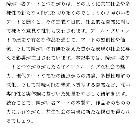
障がい者アートとつながりは、どのように共生社会や多
様性の新たな可能性を切り拓くのでしょうか？障がい者
アートと聞くと、その定義や目的、社会的な意義に対し
て様々な意見や批判も交わされます。アール・ブリュッ
トの歴史や有名な作品を通じて、アートの独創性や価
値、そして障がいの有無を超えた豊かな表現が社会に与
える影響が注目されています。本記事では、障がい者ア
ートとつながりがもたらすインクルーシブな社会の魅
力、現代アートや福祉の観点からの議論、多様性理解の
深化、そして持続可能な未来へ貢献する意義など、深い
専門性と実体験に基づいた知見をやさしく紐解きます。
読むことで、障がい者アートの本質や、作品そのものの
力にふれながら、共生社会の実現に新たな視点を得られ
るでしょう。