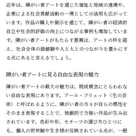
近年は、障がい者アートを通じた福祉と地域の連携や、
企業による社会貢献活動の一環としての活用も広がって
います。作品の購入や展示を通じて、障がい者の経済的
自立や社会的評価の向上につながる事例も増加していま
す。障がい者アートがもたらす意義は、アートの枠を超
え、社会全体の価値観や人と人とのつながりを豊かにす
る点にあると言えるでしょう。
障がい者アートに見る自由な表現の魅力
障がい者アートの最大の魅力は、既成概念にとらわれな
い自由な表現にあります。アール・ブリュット（生の芸
術）と呼ばれるように、障がい者の方々が自らの感性を
そのまま表現することで、独創的で力強い作品が生み出
されています。色彩や形、モチーフの選び方ひとつに
も、個人の世界観や生き様が反映されている点が、一般