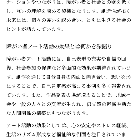
ケーションやつながりは、障がい者と社会との壁を低く
し、互いの理解を深める契機となります。創造性が拓く
未来には、個々の違いを認め合い、ともに生きる社会の
ヒントが詰まっています。
障がい者アート活動の効果とは何かを深掘り
障がい者アート活動には、自己表現の充実や自信の回
復、社会参加の促進など多面的な効果が期待されていま
す。創作を通じて自分自身の内面と向き合い、想いを形
にすることで、自己肯定感が高まる事例も多く報告され
ています。また、作品発表の場が増えることで、地域社
会や一般の人々との交流が生まれ、孤立感の軽減や新た
な人間関係の構築にもつながります。
アート活動の効果としては、心の安定やストレス軽減、
生活のリズム形成など福祉的な側面も注目されていま