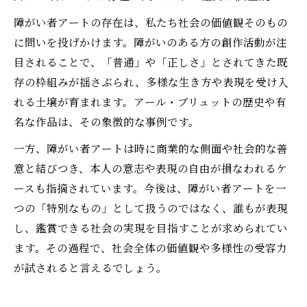
障がい者アートの存在は、私たち社会の価値観そのもの
に問いを投げかけます。障がいのある方の創作活動が注
目されることで、「普通」や「正しさ」とされてきた既
存の枠組みが揺さぶられ、多様な生き方や表現を受け入
れる土壌が育まれます。アール・ブリュットの歴史や有
名な作品は、その象徴的な事例です。
一方、障がい者アートは時に商業的な側面や社会的な善
意と結びつき、本人の意志や表現の自由が損なわれるケ
ースも指摘されています。今後は、障がい者アートを一
つの「特別なもの」として扱うのではなく、誰もが表現
し、鑑賞できる社会の実現を目指すことが求められてい
ます。その過程で、社会全体の価値観や多様性の受容力
が試されると言えるでしょう。