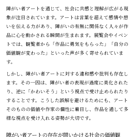
障がい者アートを通じて、社会に共感と理解が広がる現
象が注目されています。アートは言葉を超えて感情や想
いを伝える力があり、障がいの有無に関係なく人々が作
品に心を動かされる瞬間が生まれます。展覧会やイベン
トでは、観覧者から「作品に勇気をもらった」「自分の
価値観が変わった」といった声が多く寄せられていま
す。
しかし、障がい者アートに対する違和感や批判も存在し
ます。その一因は、障がい者の表現が過度に美化された
り、逆に「かわいそう」という視点で受け止められたり
することです。こうした誤解を避けるためにも、アート
そのものの価値や作家の個性に着目し、作品を通して多
様な視点を受け入れる姿勢が大切です。
障がい者アートの存在が問いかける社会の価値観