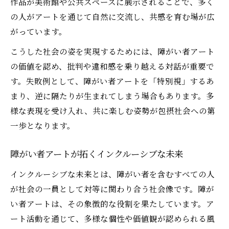
作品が美術館や公共スペースに展示されることで、多く
の人がアートを通じて自然に交流し、共感を育む場が広
がっています。
こうした社会の姿を実現するためには、障がい者アート
の価値を認め、批判や違和感を乗り越える対話が重要で
す。失敗例として、障がい者アートを「特別視」するあ
まり、逆に隔たりが生まれてしまう場合もあります。多
様な表現を受け入れ、共に楽しむ姿勢が包摂社会への第
一歩となります。
障がい者アートが拓くインクルーシブな未来
インクルーシブな未来とは、障がい者を含むすべての人
が社会の一員として対等に関わり合う社会像です。障が
い者アートは、その象徴的な役割を果たしています。ア
ート活動を通じて、多様な個性や価値観が認められる風