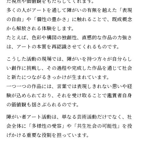
た視点や価値観をもたらしてくれます。
多くの人がアートを通して障がいの有無を越えた「表現
の自由」や「個性の豊かさ」に触れることで、既成概念
から解放される体験をします。
たとえば、色彩や構図の独創性、直感的な作品の力強さ
は、アートの本質を再認識させてくれるものです。
こうした活動の現場では、障がいを持つ方々が自分らし
い創作に挑戦し、その過程や完成した作品を通じて社会
と新たにつながるきっかけが生まれています。
一つ一つの作品には、言葉では表現しきれない思いや経
験が込められており、それを受け取ることで鑑賞者自身
の価値観も揺さぶられるのです。
障がい者アート活動は、単なる芸術活動だけでなく、社
会全体に「多様性の受容」や「共生社会の可能性」を投
げかける重要な役割を担っています。