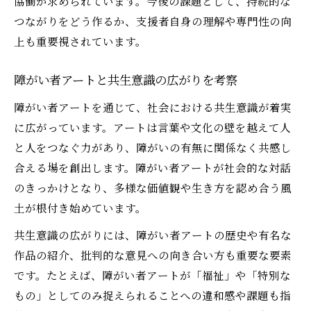
協働が求められています。今後の課題として、持続的な
つながりをどう作るか、支援者自身の理解や専門性の向
上も重要視されています。
障がい者アートと共生意識の広がりを考察
障がい者アートを通じて、社会における共生意識が着実
に広がっています。アートは言葉や文化の壁を越えて人
と人をつなぐ力があり、障がいの有無に関係なく共感し
合える場を創出します。障がい者アートが社会的な対話
のきっかけとなり、多様な価値観や生き方を認め合う風
土が根付き始めています。
共生意識の広がりには、障がい者アートの歴史や有名な
作品の紹介、批判的な意見への向き合い方も重要な要素
です。たとえば、障がい者アートが「福祉」や「特別な
もの」としてのみ捉えられることへの違和感や課題も指