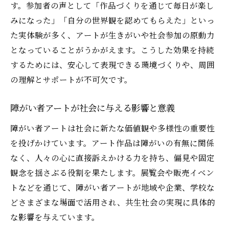
す。参加者の声として「作品づくりを通じて毎日が楽し
みになった」「自分の世界観を認めてもらえた」といっ
た実体験が多く、アートが生きがいや社会参加の原動力
となっていることがうかがえます。こうした効果を持続
するためには、安心して表現できる環境づくりや、周囲
の理解とサポートが不可欠です。
障がい者アートが社会に与える影響と意義
障がい者アートは社会に新たな価値観や多様性の重要性
を投げかけています。アート作品は障がいの有無に関係
なく、人々の心に直接訴えかける力を持ち、偏見や固定
観念を揺さぶる役割を果たします。展覧会や販売イベン
トなどを通じて、障がい者アートが地域や企業、学校な
どさまざまな場面で活用され、共生社会の実現に具体的
な影響を与えています。