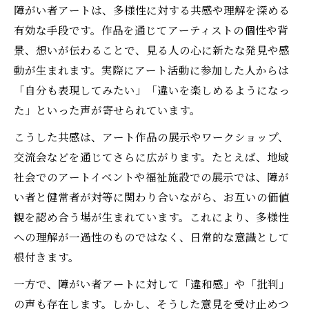
障がい者アートは、多様性に対する共感や理解を深める
有効な手段です。作品を通じてアーティストの個性や背
景、想いが伝わることで、見る人の心に新たな発見や感
動が生まれます。実際にアート活動に参加した人からは
「自分も表現してみたい」「違いを楽しめるようになっ
た」といった声が寄せられています。
こうした共感は、アート作品の展示やワークショップ、
交流会などを通じてさらに広がります。たとえば、地域
社会でのアートイベントや福祉施設での展示では、障が
い者と健常者が対等に関わり合いながら、お互いの価値
観を認め合う場が生まれています。これにより、多様性
への理解が一過性のものではなく、日常的な意識として
根付きます。
一方で、障がい者アートに対して「違和感」や「批判」
の声も存在します。しかし、そうした意見を受け止めつ