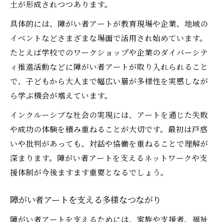
土が形成されつつあります。
具体的には、障がい者アートが教育現場や企業、地域の
イベントなどさまざまな場面で活用され始めています。
たとえば学校でのワークショップや企業のダイバーシテ
ィ推進活動などに障がい者アートが取り入れられること
で、子どもから大人まで幅広い層が多様性を実感しなが
ら学ぶ機会が増えています。
インクルーシブな社会の実現には、アートを通じた失敗
や成功の体験を積み重ねることが大切です。最初は戸惑
いや批判があっても、対話や協働を重ねることで理解が
深まります。障がい者アートを支えるネットワークや支
援体制が今後ますます重要となるでしょう。
障がい者アートを支える多様なつながり
障がい者アートを支えるためには、家族や支援者、福祉