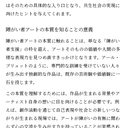
はそのための具体的な入り口となり、共生社会の実現に
向けたヒントを与えてくれます。
障がい者アートの本質を知ることの意義
障がい者アートの本質に触れることは、単なる「障がい
者支援」の枠を超え、アートそのものの価値や人間の多
様な表現力を見つめ直すきっかけとなります。アール・
ブリュットのように、専門的な訓練を受けていない人々
が生み出す独創的な作品は、既存の芸術観や価値観に一
石を投じます。
この本質を理解するためには、作品が生まれる背景やア
ーティスト自身の想いに目を向けることが必要です。例
えば、創作活動を通じて自己表現や社会との新しいつな
がりが生まれる現場では、アートが障がいの有無に関わ
らず心の交流を生み出す力を持っていることが実感され