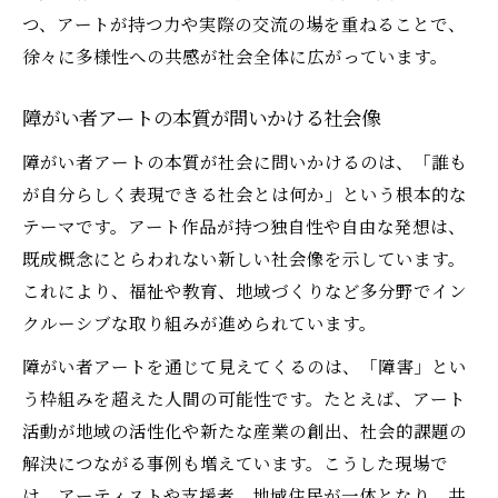
つ、アートが持つ力や実際の交流の場を重ねることで、
徐々に多様性への共感が社会全体に広がっています。
障がい者アートの本質が問いかける社会像
障がい者アートの本質が社会に問いかけるのは、「誰も
が自分らしく表現できる社会とは何か」という根本的な
テーマです。アート作品が持つ独自性や自由な発想は、
既成概念にとらわれない新しい社会像を示しています。
これにより、福祉や教育、地域づくりなど多分野でイン
クルーシブな取り組みが進められています。
障がい者アートを通じて見えてくるのは、「障害」とい
う枠組みを超えた人間の可能性です。たとえば、アート
活動が地域の活性化や新たな産業の創出、社会的課題の
解決につながる事例も増えています。こうした現場で
は、アーティストや支援者、地域住民が一体となり、共