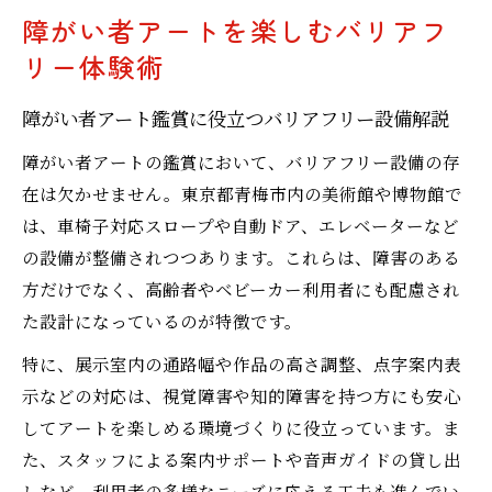
障がい者アートを楽しむバリアフ
リー体験術
障がい者アート鑑賞に役立つバリアフリー設備解説
障がい者アートの鑑賞において、バリアフリー設備の存
在は欠かせません。東京都青梅市内の美術館や博物館で
は、車椅子対応スロープや自動ドア、エレベーターなど
の設備が整備されつつあります。これらは、障害のある
方だけでなく、高齢者やベビーカー利用者にも配慮され
た設計になっているのが特徴です。
特に、展示室内の通路幅や作品の高さ調整、点字案内表
示などの対応は、視覚障害や知的障害を持つ方にも安心
してアートを楽しめる環境づくりに役立っています。ま
た、スタッフによる案内サポートや音声ガイドの貸し出
しなど、利用者の多様なニーズに応える工夫も進んでい