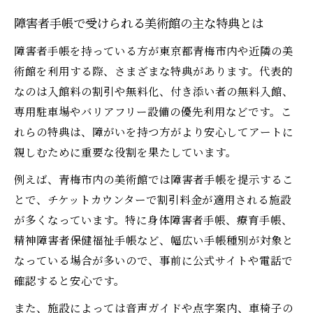
障害者手帳で受けられる美術館の主な特典とは
障害者手帳を持っている方が東京都青梅市内や近隣の美
術館を利用する際、さまざまな特典があります。代表的
なのは入館料の割引や無料化、付き添い者の無料入館、
専用駐車場やバリアフリー設備の優先利用などです。こ
れらの特典は、障がいを持つ方がより安心してアートに
親しむために重要な役割を果たしています。
例えば、青梅市内の美術館では障害者手帳を提示するこ
とで、チケットカウンターで割引料金が適用される施設
が多くなっています。特に身体障害者手帳、療育手帳、
精神障害者保健福祉手帳など、幅広い手帳種別が対象と
なっている場合が多いので、事前に公式サイトや電話で
確認すると安心です。
また、施設によっては音声ガイドや点字案内、車椅子の