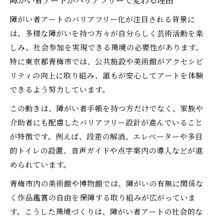
障がい者アートがバリアフリーで変わる理由
障がい者アートのバリアフリー化が注目される背景に
は、多様な障がいを持つ方々が自分らしく芸術活動を楽
しみ、社会参加を実現できる環境の必要性があります。
特に東京都青梅市では、公共施設や美術館がアクセシビ
リティの向上に取り組み、誰もが安心してアートを体験
できるよう努力しています。
この動きは、障がい者手帳を持つ方だけでなく、家族や
介助者にも配慮したバリアフリー設計が進んでいること
が特徴です。例えば、段差の解消、エレベーターや多目
的トイレの設置、音声ガイドや点字案内の導入などが進
められています。
青梅市内の美術館や博物館では、障がいの有無に関係な
く作品鑑賞の自由を保障する取り組みが広がっていま
す。こうした環境づくりは、障がい者アートの社会的な