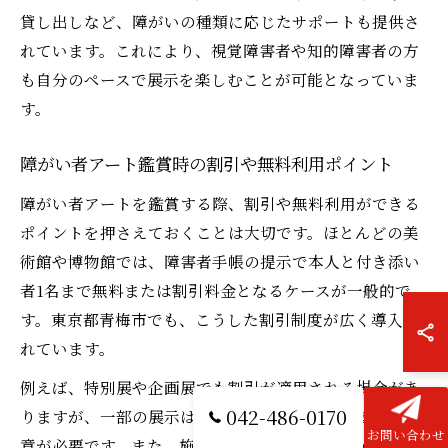
貸し出しなど、障がいの種類に応じたサポートも提供さ
れています。これにより、視覚障害者や知的障害者の方
も自分のペースで展示を楽しむことが可能となっていま
す。
障がい者アート鑑賞時の割引や無料利用ポイント
障がい者アートを鑑賞する際、割引や無料利用ができる
ポイントを押さえておくことは大切です。ほとんどの美
術館や博物館では、障害者手帳の提示で本人と付き添い
者1名まで無料または割引料金となるケースが一般的で
す。東京都青梅市でも、こうした割引制度が広く導入さ
れています。
例えば、特別展や企画展でも割引が適用される場合があ
042-486-0170
りますが、一部の展示は対象外となることもあるため注
お問い合わせ
意が必要です。また、施設によっては事前予約が必要な