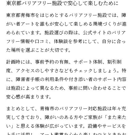
東京都バリアフリー施設で安心して楽しむために
東京都青梅市をはじめとするバリアフリー施設では、障
がい者アートを誰もが安心して楽しめる環境づくりが進
められています。施設選びの際は、公式サイトのバリア
フリー情報や口コミ、体験談を参考にして、自分に合っ
た場所を選ぶことが大切です。
計画時には、事前予約の有無、サポート体制、割引制
度、アクセスのしやすさなどもチェックしましょう。特
に、障害者手帳の利用条件や付き添い者のサポート内容
は施設によって異なるため、事前に問い合わせることで
安心感が高まります。
まとめとして、青梅市のバリアフリー対応施設は年々充
実してきており、障がいのある方やご家族が「また来た
い」と思える体験が広がっています。設備やサービスを
上手に活用し、アート鑑賞を心から楽しむひとときをお