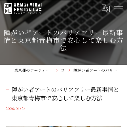
障がい者アートのバリアフリー最新事
情と東京都青梅市で安心して楽しむ方
法
東京都のアーティスト支援なら点と未来デザインラボラトリー
コラム
障がい者アートのバリアフリー最新事情と東京都青梅市で安心して楽しむ方法
障がい者アートのバリアフリー最新事情と
東京都青梅市で安心して楽しむ方法
2026/01/26