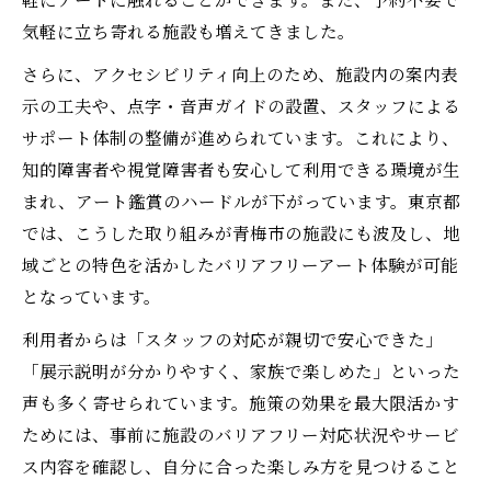
気軽に立ち寄れる施設も増えてきました。
配慮
障がい者アートの多様な楽しみ方と具体例
さらに、アクセシビリティ向上のため、施設内の案内表
示の工夫や、点字・音声ガイドの設置、スタッフによる
サポート体制の整備が進められています。これにより、
知的障害者や視覚障害者も安心して利用できる環境が生
まれ、アート鑑賞のハードルが下がっています。東京都
では、こうした取り組みが青梅市の施設にも波及し、地
域ごとの特色を活かしたバリアフリーアート体験が可能
となっています。
利用者からは「スタッフの対応が親切で安心できた」
「展示説明が分かりやすく、家族で楽しめた」といった
声も多く寄せられています。施策の効果を最大限活かす
ためには、事前に施設のバリアフリー対応状況やサービ
ス内容を確認し、自分に合った楽しみ方を見つけること