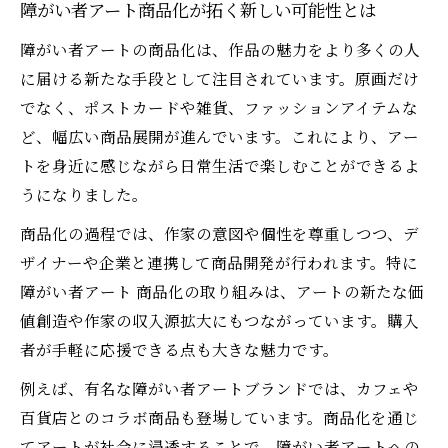
障がい者アート商品化が拓く新しい可能性とは
障がい者アートの商品化は、作品の魅力をより多くの人
に届ける新たな手段として注目されています。原画だけ
でなく、ポストカードや雑貨、ファッションアイテムな
ど、幅広い商品展開が進んでいます。これにより、アー
トを身近に感じながら日常生活で楽しむことができるよ
うになりました。
商品化の過程では、作家の意図や個性を尊重しつつ、デ
ザイナーや企業と連携して商品開発が行われます。特に
障がい者アート 商品化の取り組みは、アートの新たな価
値創造や作家の収入源拡大にもつながっています。購入
者が手軽に応援できる点も大きな魅力です。
例えば、有名な障がい者アートブランドでは、カフェや
百貨店とのコラボ商品も登場しています。商品化を通じ
てアートが社会に浸透することで、障がい者アートへの