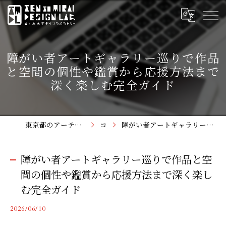
障がい者アートギャラリー巡りで作品
と空間の個性や鑑賞から応援方法まで
深く楽しむ完全ガイド
東京都のアーティスト支援なら点と未来デザインラボラトリー
コラム
障がい者アートギャラリー巡りで作品と空間の個性や鑑賞から応援方法まで深く楽しむ完全ガイド
障がい者アートギャラリー巡りで作品と空
間の個性や鑑賞から応援方法まで深く楽し
む完全ガイド
2026/06/10