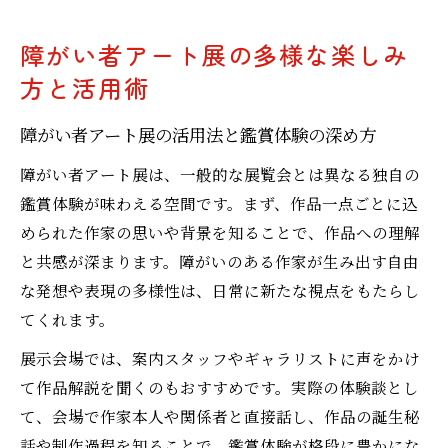
障がい者アート展の多様な楽しみ
方と活用術
障がい者アート展の活用法と鑑賞体験の深め方
障がい者アート展は、一般的な展覧会とは異なる独自の
鑑賞体験が味わえる空間です。まず、作品一点ごとに込
められた作家の思いや背景を知ることで、作品への理解
と共感が深まります。障がいのある作家が生み出す自由
な発想や表現の多様性は、日常に新たな視点をもたらし
てくれます。
展示会場では、案内スタッフやギャラリストに声をかけ
て作品解説を聞くのもおすすめです。実際の体験談とし
て、会場で作家本人や関係者と直接話し、作品の誕生秘
話や制作過程を知ることで、鑑賞体験が格段に豊かにな