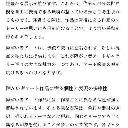
性豊かな展示が並びます。これらは、作家が自分の世界
観を自由に表現できる環境が整っているからこそ生まれ
るものです。鑑賞する際は、作品の背後にある作家のス
トーリーや思いにも目を向けることで、より深い感動を
得られるでしょう。
障がい者アートは、伝統や流行に左右されず、新しい視
点を私たちに提供します。これが障がい者アートギャラ
リー巡りの大きな魅力の一つであり、アート鑑賞の幅を
広げるきっかけとなります。
障がい者アート作品に宿る個性と表現の多様性
障がい者アート作品には、作家ごとに異なる個性が強く
反映されています。その多様な表現は、色彩や素材の選
択、描かれるテーマなどに現れ、同じモチーフでも全く
異なる印象を受けることが多いのが特徴です。各ギャラ