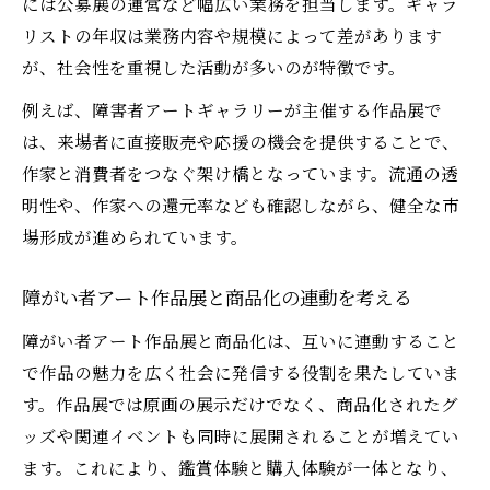
には公募展の運営など幅広い業務を担当します。ギャラ
リストの年収は業務内容や規模によって差があります
が、社会性を重視した活動が多いのが特徴です。
例えば、障害者アートギャラリーが主催する作品展で
は、来場者に直接販売や応援の機会を提供することで、
作家と消費者をつなぐ架け橋となっています。流通の透
明性や、作家への還元率なども確認しながら、健全な市
場形成が進められています。
障がい者アート作品展と商品化の連動を考える
障がい者アート作品展と商品化は、互いに連動すること
で作品の魅力を広く社会に発信する役割を果たしていま
す。作品展では原画の展示だけでなく、商品化されたグ
ッズや関連イベントも同時に展開されることが増えてい
ます。これにより、鑑賞体験と購入体験が一体となり、