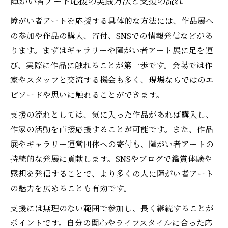
障がい者アート応援の実践方法と支援の流れ
障がい者アートを応援する具体的な方法には、作品展へ
の参加や作品の購入、寄付、SNSでの情報発信などがあ
ります。まずはギャラリーや障がい者アート展に足を運
び、実際に作品に触れることが第一歩です。会場では作
家やスタッフと交流する機会も多く、現場ならではのエ
ピソードや思いに触れることができます。
支援の流れとしては、気に入った作品があれば購入し、
作家の活動を直接応援することが可能です。また、作品
展やギャラリー運営団体への寄付も、障がい者アートの
持続的な発展に貢献します。SNSやブログで鑑賞体験や
感想を発信することで、より多くの人に障がい者アート
の魅力を広めることも有効です。
支援には無理のない範囲で参加し、長く継続することが
ポイントです。自分の関心やライフスタイルに合った応