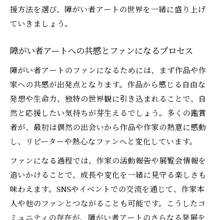
援方法を選び、障がい者アートの世界を一緒に盛り上げ
ていきましょう。
障がい者アートへの共感とファンになるプロセス
障がい者アートのファンになるためには、まず作品や作
家への共感が出発点となります。作品から感じる自由な
発想や生命力、独特の世界観に引き込まれることで、自
然と応援したい気持ちが芽生えるでしょう。多くの鑑賞
者が、最初は偶然の出会いから作品や作家の熱意に感動
し、リピーターや熱心なファンへと変化しています。
ファンになる過程では、作家の活動報告や展覧会情報を
追いかけることで、成長や変化を一緒に見守る楽しさも
味わえます。SNSやイベントでの交流を通じて、作家本
人や他のファンとつながることも可能です。こうしたコ
ミュニティの存在が、障がい者アートのさらなる発展を