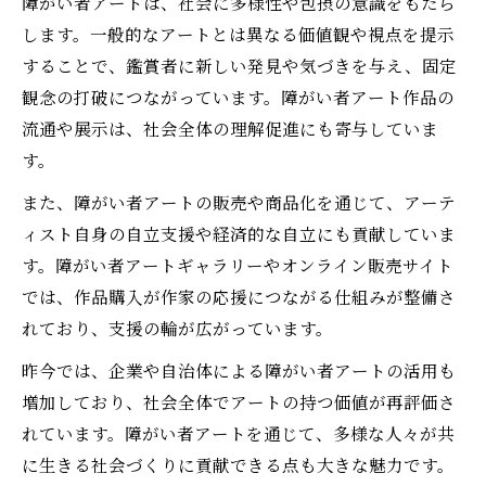
障がい者アートは、社会に多様性や包摂の意識をもたら
します。一般的なアートとは異なる価値観や視点を提示
することで、鑑賞者に新しい発見や気づきを与え、固定
観念の打破につながっています。障がい者アート作品の
流通や展示は、社会全体の理解促進にも寄与していま
す。
また、障がい者アートの販売や商品化を通じて、アーテ
ィスト自身の自立支援や経済的な自立にも貢献していま
す。障がい者アートギャラリーやオンライン販売サイト
では、作品購入が作家の応援につながる仕組みが整備さ
れており、支援の輪が広がっています。
昨今では、企業や自治体による障がい者アートの活用も
増加しており、社会全体でアートの持つ価値が再評価さ
れています。障がい者アートを通じて、多様な人々が共
に生きる社会づくりに貢献できる点も大きな魅力です。