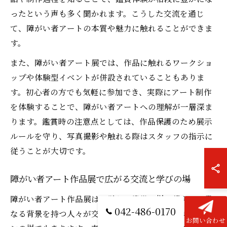
ったという声も多く聞かれます。こうした交流を通じ
て、障がい者アートの本質や魅力に触れることができま
す。
また、障がい者アート展では、作品に触れるワークショ
ップや体験型イベントが併設されていることもありま
す。初心者の方でも気軽に参加でき、実際にアート制作
を体験することで、障がい者アートへの理解が一層深ま
ります。鑑賞時の注意点としては、作品保護のため展示
ルールを守り、写真撮影や触れる際はスタッフの指示に
従うことが大切です。
障がい者アート作品展で広がる交流と学びの場
障がい者アート作品展は、単なる鑑賞の場を超えて、異
042-486-0170
なる背景を持つ人々が交流し学び合うコミュニケーショ
お問い合わせ