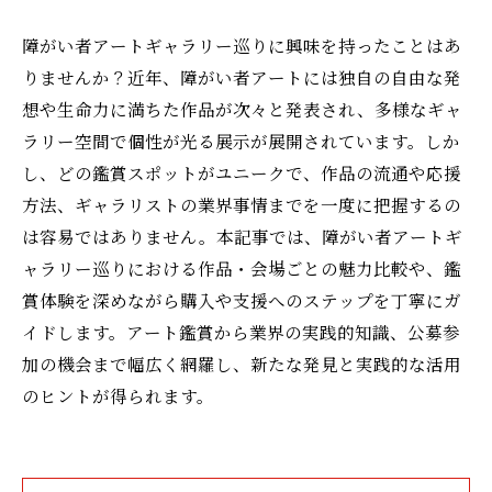
障がい者アートギャラリー巡りに興味を持ったことはあ
りませんか？近年、障がい者アートには独自の自由な発
想や生命力に満ちた作品が次々と発表され、多様なギャ
ラリー空間で個性が光る展示が展開されています。しか
し、どの鑑賞スポットがユニークで、作品の流通や応援
方法、ギャラリストの業界事情までを一度に把握するの
は容易ではありません。本記事では、障がい者アートギ
ャラリー巡りにおける作品・会場ごとの魅力比較や、鑑
賞体験を深めながら購入や支援へのステップを丁寧にガ
イドします。アート鑑賞から業界の実践的知識、公募参
加の機会まで幅広く網羅し、新たな発見と実践的な活用
のヒントが得られます。