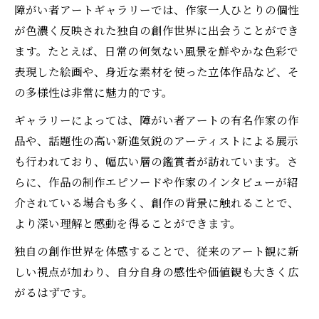
障がい者アートギャラリーでは、作家一人ひとりの個性
が色濃く反映された独自の創作世界に出会うことができ
ます。たとえば、日常の何気ない風景を鮮やかな色彩で
表現した絵画や、身近な素材を使った立体作品など、そ
の多様性は非常に魅力的です。
ギャラリーによっては、障がい者アートの有名作家の作
品や、話題性の高い新進気鋭のアーティストによる展示
も行われており、幅広い層の鑑賞者が訪れています。さ
らに、作品の制作エピソードや作家のインタビューが紹
介されている場合も多く、創作の背景に触れることで、
より深い理解と感動を得ることができます。
独自の創作世界を体感することで、従来のアート観に新
しい視点が加わり、自分自身の感性や価値観も大きく広
がるはずです。