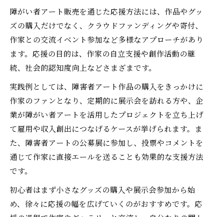
障がい者アート販売を通じた応援方法には、作品やグッ
ズの購入だけでなく、クラウドファンディングや寄付、
作家との交流イベント参加など多様なアプローチがあり
ます。応援の目的は、作家の自立支援や創作活動の継
続、社会的認知度向上などさまざまです。
実践例としては、障害者アート作品の購入をきっかけに
作家のファンとなり、定期的に展示会を訪れる方や、企
業が障がい者アートを活用したプロジェクトを立ち上げ
て雇用や収入創出につなげるケースが挙げられます。ま
た、障害者アートの公募展に参加し、投票やコメントを
通じて作家に直接エールを送ることも効果的な支援方法
です。
初心者はまず小さなグッズの購入や展示会参加から始
め、徐々に応援の幅を広げていくのがおすすめです。応