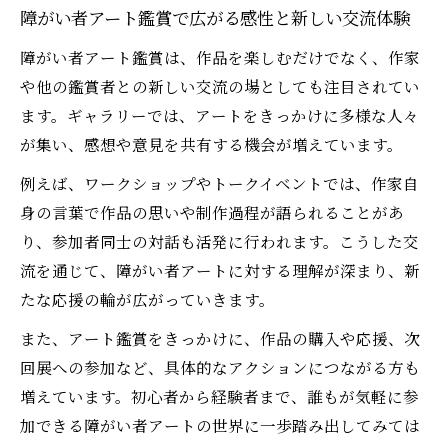
障がい者アート鑑賞で広がる感性と新しい交流体験
障がい者アート鑑賞は、作品を楽しむだけでなく、作家
や他の鑑賞者との新しい交流の場としても注目されてい
ます。ギャラリーでは、アートをきっかけに多様な人々
が集い、感想や意見を共有する機会が増えています。
例えば、ワークショップやトークイベントでは、作家自
身の言葉で作品の思いや制作過程が語られることがあ
り、参加者同士の対話も活発に行われます。こうした交
流を通じて、障がい者アートに対する理解が深まり、新
たな応援の輪が広がっていきます。
また、アート鑑賞をきっかけに、作品の購入や応援、次
回展への参加など、具体的なアクションにつながる方も
増えています。初心者から経験者まで、誰もが気軽に参
加できる障がい者アートの世界に一歩踏み出してみては